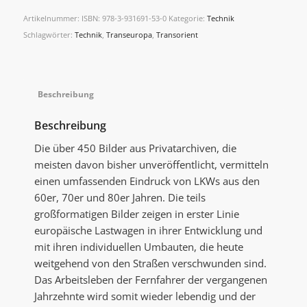
Artikelnummer:
ISBN: 978-3-931691-53-0
Kategorie:
Technik
Schlagwörter:
Technik
,
Transeuropa
,
Transorient
Beschreibung
Beschreibung
Die über 450 Bilder aus Privatarchiven, die
meisten davon bisher unveröffentlicht, vermitteln
einen umfassenden Eindruck von LKWs aus den
60er, 70er und 80er Jahren. Die teils
großformatigen Bilder zeigen in erster Linie
europäische Lastwagen in ihrer Entwicklung und
mit ihren individuellen Umbauten, die heute
weitgehend von den Straßen verschwunden sind.
Das Arbeitsleben der Fernfahrer der vergangenen
Jahrzehnte wird somit wieder lebendig und der