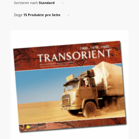
Sortieren nach
Standard
Zeige
15 Produkte pro Seite