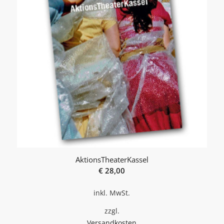
AktionsTheaterKassel
€
28,00
inkl. MwSt.
zzgl.
Versandkosten