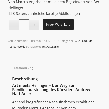
Von Marcus Angebauer mit einem Begleitwort von Bert
Hellinger,
128 Seiten, zahlreiche farbige Abbildungen
In den Warenkorb
Artikelnummer:
ISBN: 978-3-931691-31-4
Kategorien:
Alle Produkte
,
Testkategorie
Schlagwort:
Testkategorie
Beschreibung
Beschreibung
Art meets Hellinger – Der Weg zur
Familienaufstellung des Künstlers Andrew
Hart Adler
Anhand biografischer Nahaufnahmen erzählt der
Journalist Marcus Ange­bauer von dem