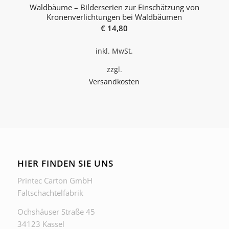
Waldbäume – Bilderserien zur Einschätzung von
Kronenverlichtungen bei Waldbäumen
€
14,80
inkl. MwSt.
zzgl.
Versandkosten
HIER FINDEN SIE UNS
Printec Carton GmbH
Faltschachtelfabrik
Ochshäuser Straße 45
34123 Kassel