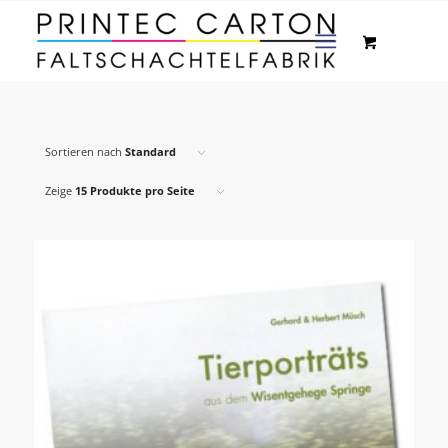
Sortieren nach
Standard
Zeige
15 Produkte pro Seite