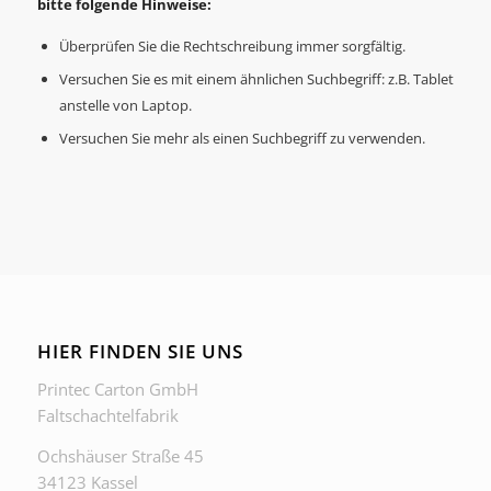
bitte folgende Hinweise:
Überprüfen Sie die Rechtschreibung immer sorgfältig.
Versuchen Sie es mit einem ähnlichen Suchbegriff: z.B. Tablet
anstelle von Laptop.
Versuchen Sie mehr als einen Suchbegriff zu verwenden.
HIER FINDEN SIE UNS
Printec Carton GmbH
Faltschachtelfabrik
Ochshäuser Straße 45
34123 Kassel